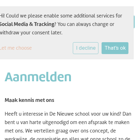
Hi! Could we please enable some additional services for
Social Media & Tracking
? You can always change or
withdraw your consent later.
Let me choose
I decline
That's ok
Aanmelden
Maak kennis met ons
Heeft u interesse in De Nieuwe school voor uw kind? Dan
bent u van harte uitgenodigd om een afspraak te maken
met ons. We vertellen graag over ons concept, de
werkwijze, de organisatie en alles wat onze school zo de