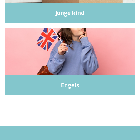
Jonge kind
Engels